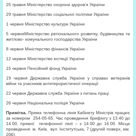
25 травня Міністерство охорони здоров’я України
29 травня Міністерство соціальної політики України
1 червня Міністерство культури України
5 червня
Міністерство регіонального розвитку, будівництва та
житлово- комунального господарства України
8 червня Міністерство фінансів України
12 червня Міністерство юстиції України
15 червня Пенсійний фонд України
19 червня Державна служба України у справах ветеранів
війни та учасників антитерористичної операції
22 червня Державна служба України з питань праці
26 червня Національна поліція України
Примітка.
Пряма телефонна лінія Кабінету Міністрів працює
за номером 254-05-65. Час проведення брифінгу з 13.40 до
14.00, прямої телефонної лінії – з 14.00 до 16.00. Місце
проведення: м. Київ, вул. Інститутська, 7 (другий поверх, кім.
206).