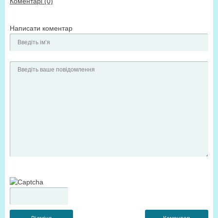
Коментарі (0)
Написати коментар