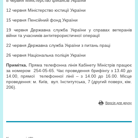
8 червня Міністерство фінансів України
12 червня Міністерство юстиції України
15 червня Пенсійний фонд України
19 червня Державна служба України у справах ветеранів
війни та учасників антитерористичної операції
22 червня Державна служба України з питань праці
26 червня Національна поліція України
Примітка.
Пряма телефонна лінія Кабінету Міністрів працює
за номером 254-05-65. Час проведення брифінгу з 13.40 до
14.00, прямої телефонної лінії – з 14.00 до 16.00. Місце
проведення: м. Київ, вул. Інститутська, 7 (другий поверх, кім.
206).
Версія для друку