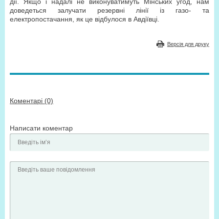
дії. Якщо і надалі не виконуватимуть Мінських угод, нам
доведеться залучати резервні лінії із газо- та
електропостачання, як це відбулося в Авдіївці.
Версія для друку
Коментарі (0)
Написати коментар