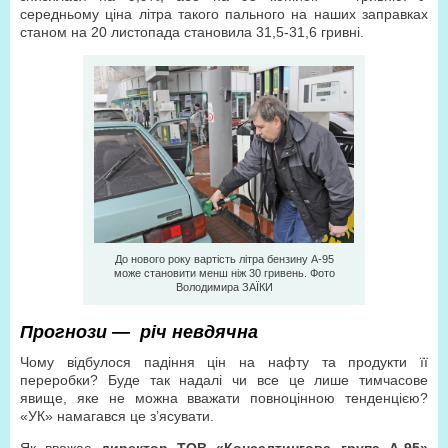
середньому ціна літра такого пального на наших заправках
станом на 20 листопада становила 31,5-31,6 гривні.
До нового року вартість літра бензину А-95
може становити менш ніж 30 гривень. Фото
Володимира ЗAЇКИ
Прогнози — річ невдячна
Чому відбулося падіння цін на нафту та продукти її
переробки? Буде так надалі чи все це лише тимчасове
явище, яке не можна вважати повноцінною тенденцією?
«УК» намагався це з’ясувати.