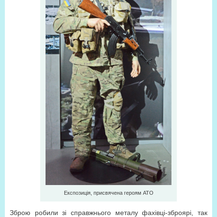
Експозиція, присвячена героям АТО
Зброю робили зі справжнього металу фахівці-зброярі, так