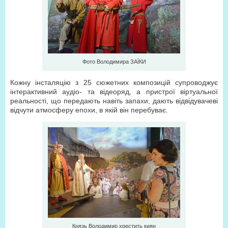
Фото Володимира ЗАЇКИ
Кожну інсталяцію з 25 сюжетних композицій супроводжує
інтерактивний аудіо- та відеоряд, а пристрої віртуальної
реальності, що передають навіть запахи, дають відві­дувачеві
відчути атмосферу епохи, в якій він перебуває.
Князь Володимир хрестить киян