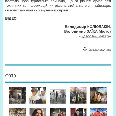
постала нова туристська принада, що за рівнем сучасності
технічних та інформаційних рішень стоїть на рівні найвищих
світових досягнень у музейній справі.
ВІДЕО
Володимир КОЛЮБAКІН,
Володимир ЗАЇКА (фото)
«
Урядовий кур’єр
»
Версія для друку
ФОТО