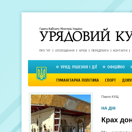
ПРО "УК"
ОГОЛОШЕННЯ
АРХІВ
ПЕРЕДПЛАТА
КОНТАКТИ
УРЯД: РІШЕННЯ І ДІЇ
ОФІЦІЙНО
ГУМАНІТАРНА ПОЛІТИКА
СПОРТ
ДОКУ
Павло КУЩ
НА ДНІ
Крах дон