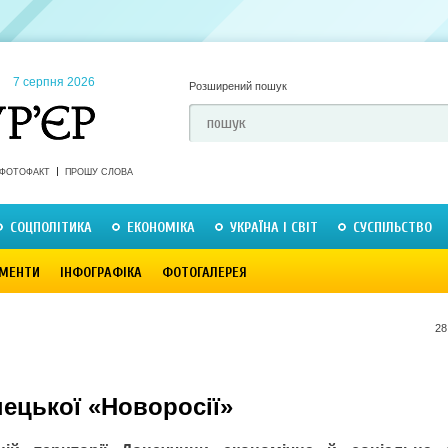
7 серпня 2026
Розширений пошук
ФОТОФАКТ
ПРОШУ СЛОВА
СОЦПОЛІТИКА
ЕКОНОМІКА
УКРАЇНА І СВІТ
СУСПІЛЬСТВО
МЕНТИ
ІНФОГРАФІКА
ФОТОГАЛЕРЕЯ
28
ецької «Новоросії»