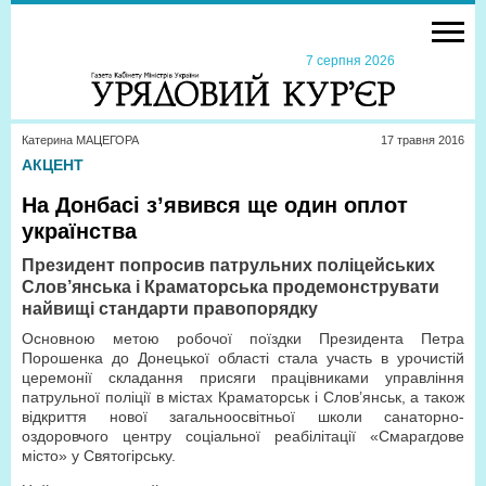
7 серпня 2026
Катерина МАЦЕГОРА
17 травня 2016
АКЦЕНТ
На Донбасі з’явився ще один оплот
українства
Президент попросив патрульних поліцейських
Слов’янська і Краматорська продемонструвати
найвищі стандарти правопорядку
Основною метою робочої поїздки Президента Петра
Порошенка до Донецької області стала участь в урочистій
церемонії складання присяги працівниками управління
патрульної поліції в містах Краматорськ і Слов’янськ, а також
відкриття нової загальноосвітньої школи санаторно-
оздоровчого центру соціальної реабілітації «Смарагдове
місто» у Святогірську.