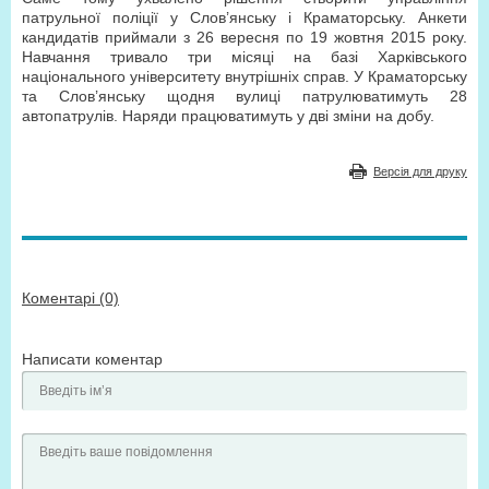
патрульної поліції у Слов’янську і Краматорську. Анкети
кандидатів приймали з 26 вересня по 19 жовтня 2015 року.
Навчання тривало три місяці на базі Харківського
національного університету внутрішніх справ. У Краматорську
та Слов’янську щодня вулиці патрулюватимуть 28
автопатрулів. Наряди працюватимуть у дві зміни на добу.
Версія для друку
Коментарі (0)
Написати коментар