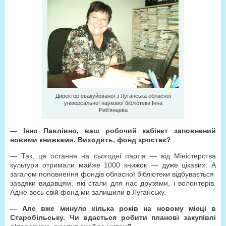
Директор евакуйованої з Луганська обласної
універсальної наукової бібліотеки Інна
Риб’янцева
— Інно Павлівно, ваш робочий кабінет заповнений
новими книжками. Виходить, фонд зростає?
— Так, це остання на сьогодні партія — від Міністерства
культури отримали майже 1000 книжок — дуже цікавих. А
загалом поповнення фондів обласної бібліотеки відбувається
завдяки видавцям, які стали для нас друзями, і волонтерів.
Адже весь свій фонд ми залишили в Луганську.
— Але вже минуло кілька років на новому місці в
Старобільську. Чи вдається робити планові закупівлі