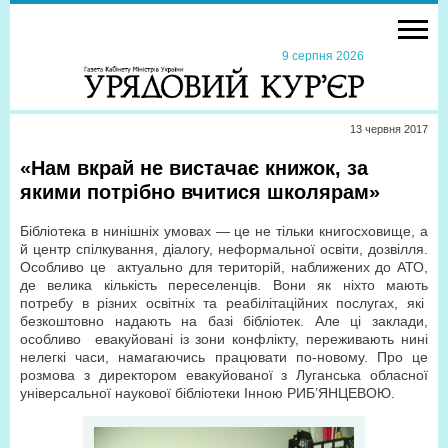
9 серпня 2026
13 червня 2017
«Нам вкрай не вистачає книжок, за
якими потрібно вчитися школярам»
Бібліотека в нинішніх умовах — це не тільки книгосховище, а
й центр спілкування, діалогу, неформальної освіти, дозвілля.
Особливо це актуально для територій, наближених до АТО,
де велика кількість переселенців. Вони як ніхто мають
потребу в різних освітніх та реабілітаційних послугах, які
безкоштовно надають на базі бібліотек. Але ці заклади,
особливо евакуйовані із зони конфлікту, переживають нині
нелегкі часи, намагаючись працювати по-новому. Про це
розмова з директором евакуйованої з Луганська обласної
універсальної наукової бібліотеки Інною РИБ’ЯНЦЕВОЮ.