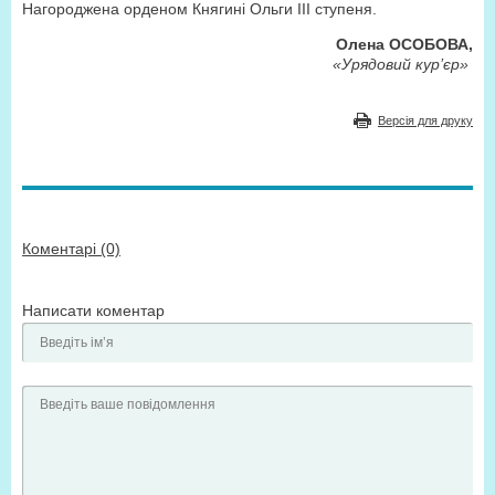
Нагороджена орденом Княгині Ольги III ступеня.
Олена ОСОБОВА,
«Урядовий кур’єр»
Версія для друку
Коментарі (0)
Написати коментар