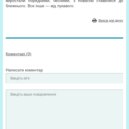
виростали порядними, чесними, з повагою ставилися до
ближнього. Все інше — від лукавого.
Версія для друку
Коментарі (0)
Написати коментар