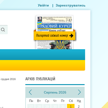
Увійти
|
Зареєструватись
АРХІВ ПУБЛІКАЦІЙ
6 грудня 2016
Серпень 2026
Пн
Вт
Ср
Чт
Пт
Сб
Нд
27
28
29
30
31
1
2