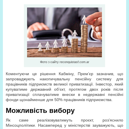
Фото з сайту reconquistasf.com.ar
Коментуючи це рішення Кабміну, Прем’єр зазначив, що
запроваджують накопичувальну пенсійну систему для
працівників підприємств великої приватизації. Інвестор, який
купуватиме державний об’єкт, протягом двох років після
приватизації сплачуватиме внески в недержавні пенсійні
фонди щонайменше для 50% працівників підприємства.
Можливість вибору
Як саме реалізовуватимуть проєкт, роз’яснило
Мінсоцполітики. Насамперед у міністерстві зауважують, що