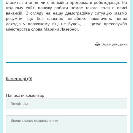
ставить питання, чи є пенсійна програма в роботодавця. На
жодному сайті пошуку роботи немає такого поля в описі
вакансій. З огляду на нашу демографічну ситуацію маємо
розуміти, що без власних пенсійних накопичень гідних
доходів у поважному віці не буде», — цитує пресслужба
міністерства слова Марини Лазебної.
Версія для друку
Коментарі (0)
Написати коментар