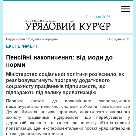
7 серпня 2026
Відділ новин «Урядового кур’єра»
14 грудня 2021
ЕКСПЕРИМЕНТ
Пенсійні накопичення: від моди до
норми
Міністерство соціальної політики роз’яснило, як
реалізовуватимуть програму додаткового
соцзахисту працівників підприємств, що
підпадають під велику приватизацію
Першим кроком до повноцінного запровадження
накопичувальної пенсійної системи в Україні Прем’єр-міністр
Денис Шмигаль називає програму додаткового соціального
захисту працівників підприємств, що перебувають у
державній власності та внесені до переліку об’єктів великої
приватизації. Цей експериментальний проєкт уряд затвердив
на засіданні минулого тижня.