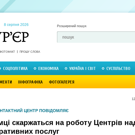
8 серпня 2026
Розширений пошук
ФОТОФАКТ
ПРОШУ СЛОВА
СОЦПОЛІТИКА
ЕКОНОМІКА
УКРАЇНА І СВІТ
СУСПІЛЬСТВО
МЕНТИ
ІНФОГРАФІКА
ФОТОГАЛЕРЕЯ
12
НТАКТНИЙ ЦЕНТР ПОВІДОМЛЯЄ
мці скаржаться на роботу Центрів на
тративних послуг