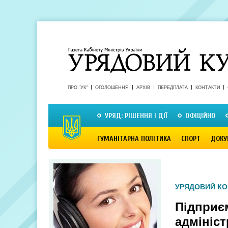
ПРО "УК"
ОГОЛОШЕННЯ
АРХІВ
ПЕРЕДПЛАТА
КОНТАКТИ
УРЯД: РІШЕННЯ І ДІЇ
ОФІЦІЙНО
ГУМАНІТАРНА ПОЛІТИКА
СПОРТ
ДОКУ
УРЯДОВИЙ КО
Підприє
адмініс