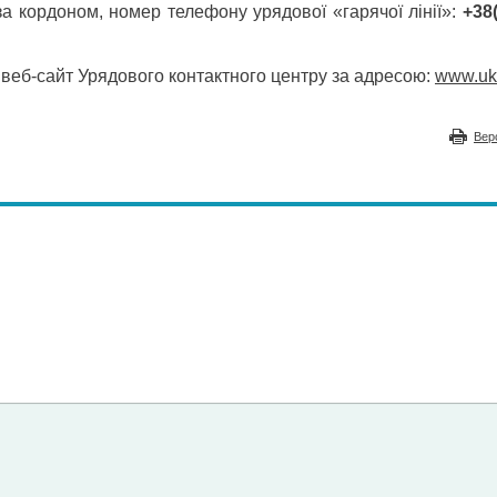
за кордоном, номер телефону урядової «гарячої лінії»:
+38
еб-сайт Урядового контактного центру за адресою:
www.uk
Вер