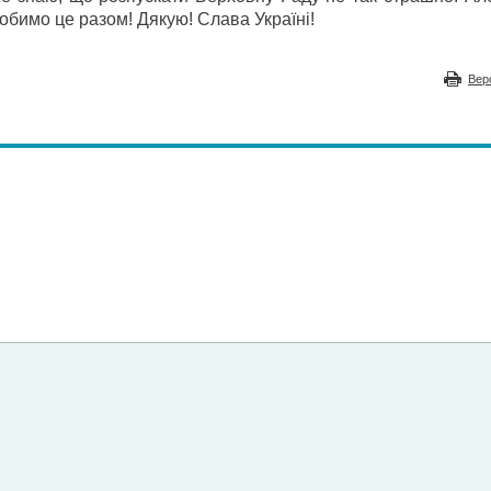
обимо це разом! Дякую! Слава Україні!
Вер