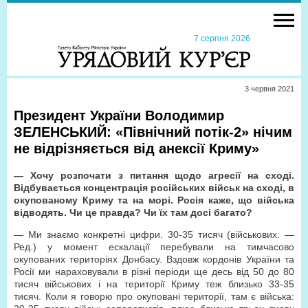
7 серпня 2026
3 червня 2021
Президент України Володимир
ЗЕЛЕНСЬКИЙ: «Північний потік-2» нічим
не відрізняється від анексії Криму»
— Хочу розпочати з питання щодо агресії на сході.
Відбувається концентрація російських військ на сході, в
окупованому Криму та на морі. Росія каже, що війська
відводять. Чи це правда? Чи їх там досі багато?
— Ми знаємо конкретні цифри. 30-35 тисяч (військових. —
Ред.) у момент ескалації перебували на тимчасово
окупованих територіях Донбасу. Вздовж кордонів України та
Росії ми нараховували в різні періоди ще десь від 50 до 80
тисяч військових і на території Криму теж близько 33-35
тисяч. Коли я говорю про окуповані території, там є війська: