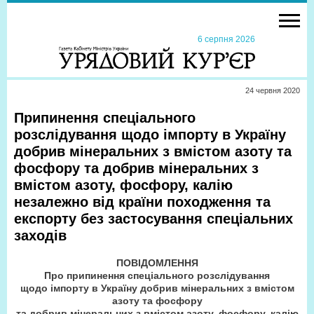
6 серпня 2026
24 червня 2020
Припинення спеціального
розслідування щодо імпорту в Україну
добрив мінеральних з вмістом азоту та
фосфору та добрив мінеральних з
вмістом азоту, фосфору, калію
незалежно від країни походження та
експорту без застосування спеціальних
заходів
ПОВІДОМЛЕННЯ
Про припинення спеціального розслідування
щодо імпорту в Україну добрив мінеральних з вмістом
азоту та фосфору
та добрив мінеральних з вмістом азоту, фосфору, калію