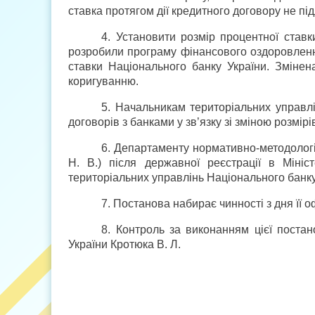
ставка протягом дії кредитного договору не пі
4. Установити розмір процентної ставк
розробили програму фінансового оздоровлення
ставки Національного банку України. Змінен
коригуванню.
5. Начальникам територіальних управлі
договорів з банками у зв’язку зі зміною розмірі
6. Департаменту нормативно-методологі
Н. В.) після державної реєстрації в Мініс
територіальних управлінь Національного банку 
7. Постанова набирає чинності з дня її о
8. Контроль за виконанням цієї поста
України Кротюка В. Л.