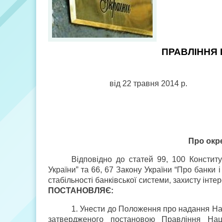
ПРАВЛІННЯ 
від 22 травня 2014 р.
Про окр
Відповідно до статей 99, 100 Конститу
України” та 66, 67 Закону України “Про банки 
стабільності банківської системи, захисту інт
ПОСТАНОВЛЯЄ
:
1. Унести до Положення про надання Нац
затвердженого постановою Правління На