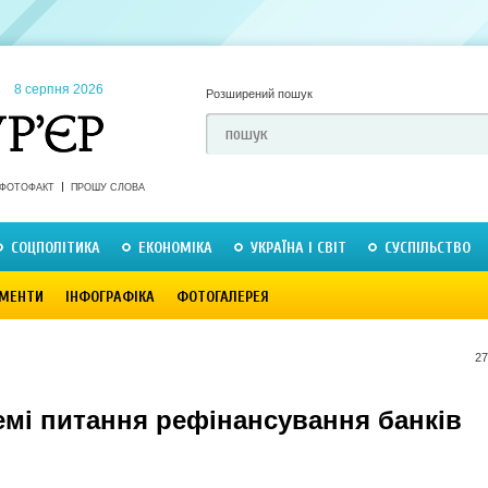
8 серпня 2026
Розширений пошук
ФОТОФАКТ
ПРОШУ СЛОВА
СОЦПОЛІТИКА
ЕКОНОМІКА
УКРАЇНА І СВІТ
СУСПІЛЬСТВО
МЕНТИ
ІНФОГРАФІКА
ФОТОГАЛЕРЕЯ
27
емі питання рефінансування банків