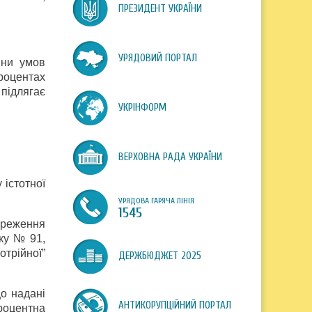
ПРЕЗИДЕНТ УКРАЇНИ
УРЯДОВИЙ ПОРТАЛ
іни умов
процентах
підлягає
УКРІНФОРМ
ВЕРХОВНА РАДА УКРАЇНИ
 істотної
УРЯДОВА ГАРЯЧА ЛІНІЯ
1545
береження
оку № 91,
отрійної”
ДЕРЖБЮДЖЕТ 2025
що надані
АНТИКОРУПЦІЙНИЙ ПОРТАЛ
процентна