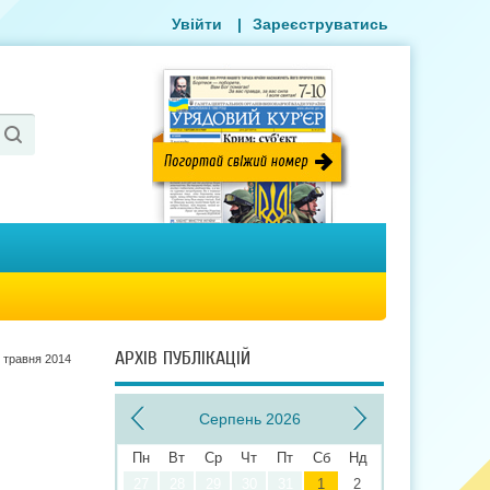
Увійти
|
Зареєструватись
АРХІВ ПУБЛІКАЦІЙ
 травня 2014
Серпень 2026
Пн
Вт
Ср
Чт
Пт
Сб
Нд
27
28
29
30
31
1
2