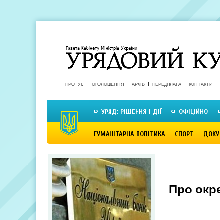
ПРО "УК"
ОГОЛОШЕННЯ
АРХІВ
ПЕРЕДПЛАТА
КОНТАКТИ
УРЯД: РІШЕННЯ І ДІЇ
ОФІЦІЙНО
ГУМАНІТАРНА ПОЛІТИКА
СПОРТ
ДОКУ
Про окр