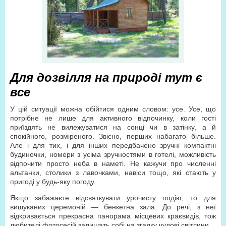
Для дозвілля на природі тут є
все
У цій ситуації можна обійтися одним словом: усе. Усе, що
потрібне не лише для активного відпочинку, коли гості
приїздять не вилежуватися на сонці чи в затінку, а й
спокійного, розміреного. Звісно, перших набагато більше.
Але і для тих, і для інших передбачено зручні компактні
будиночки, номери з усіма зручностями в готелі, можливість
відпочити просто неба в наметі. Не кажучи про численні
альтанки, столики з лавочками, навіси тощо, які стають у
пригоді у будь-яку погоду.
Якщо забажаєте відсвяткувати урочисту подію, то для
вишуканих церемоній — бенкетна зала. До речі, з неї
відкривається прекрасна панорама місцевих краєвидів, тож
любителі фотосесій залишать собі на згадку чудові світлини.