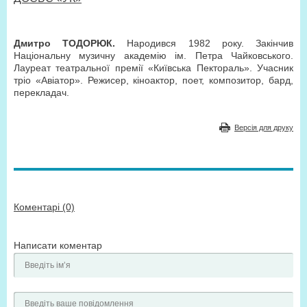
Дмитро ТОДОРЮК.
Народився 1982 року. Закінчив
Національну музичну академію ім. Петра Чайковського.
Лауреат театральної премії «Київська Пектораль». Учасник
тріо «Авіатор». Режисер, кіноактор, поет, композитор, бард,
перекладач.
Версія для друку
Коментарі (0)
Написати коментар