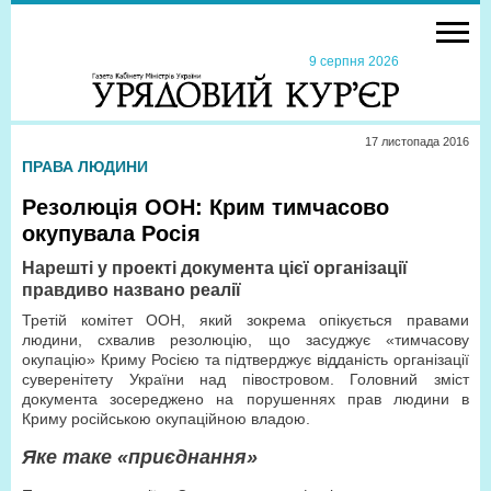
9 серпня 2026
17 листопада 2016
ПРАВА ЛЮДИНИ
Резолюція ООН: Крим тимчасово
окупувала Росія
Нарешті у проекті документа цієї організації
правдиво названо реалії
Третій комітет ООН, який зокрема опікується правами
людини, схвалив резолюцію, що засуджує «тимчасову
окупацію» Криму Росією та підтверджує відданість організації
суверенітету України над півостровом. Головний зміст
документа зосереджено на порушеннях прав людини в
Криму російською окупаційною владою.
Яке таке «приєднання»