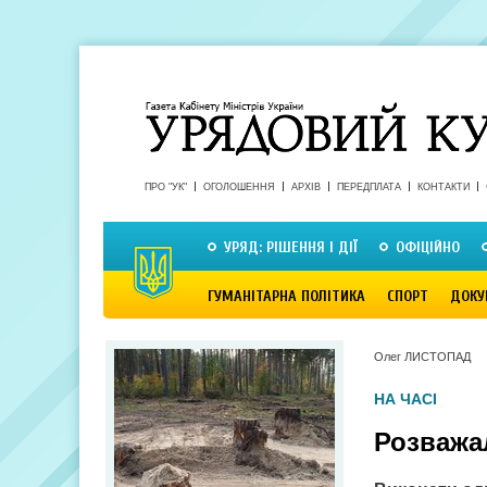
ПРО "УК"
ОГОЛОШЕННЯ
АРХІВ
ПЕРЕДПЛАТА
КОНТАКТИ
УРЯД: РІШЕННЯ І ДІЇ
ОФІЦІЙНО
ГУМАНІТАРНА ПОЛІТИКА
СПОРТ
ДОКУ
Олег ЛИСТОПАД
НА ЧАСІ
Розважа