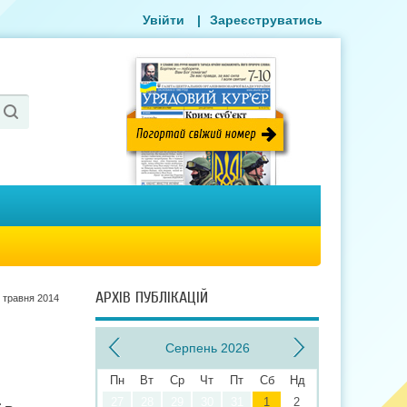
Увійти
|
Зареєструватись
АРХІВ ПУБЛІКАЦІЙ
 травня 2014
Серпень 2026
Пн
Вт
Ср
Чт
Пт
Сб
Нд
27
28
29
30
31
1
2