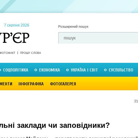
7 серпня 2026
Розширений пошук
ФОТОФАКТ
ПРОШУ СЛОВА
СОЦПОЛІТИКА
ЕКОНОМІКА
УКРАЇНА І СВІТ
СУСПІЛЬСТВО
МЕНТИ
ІНФОГРАФІКА
ФОТОГАЛЕРЕЯ
21
льні заклади чи заповідники?