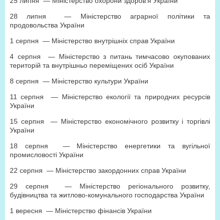
25 липня — Міністерство охорони здоров’я України
28 липня — Міністерство аграрної політики та
продовольства України
1 серпня — Міністерство внутрішніх справ України
4 серпня — Міністерство з питань тимчасово окупованих
територій та внутрішньо переміщених осіб України
8 серпня — Міністерство культури України
11 серпня — Міністерство екології та природних ресурсів
України
15 серпня
— Міністерство економічного розвитку і торгівлі
України
18 серпня
— Міністерство енергетики та вугільної
промисловості України
22 серпня
— Міністерство закордонних справ України
29 серпня
— Міністерство регіонального розвитку,
будівництва та житлово-комунального господарства України
1 вересня
— Міністерство фінансів України