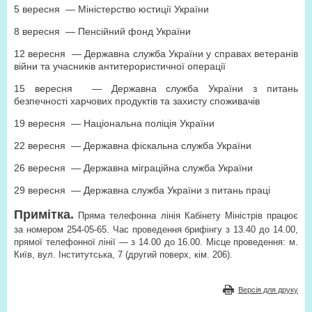
5 вересня
— Міністерство юстиції України
8 вересня
— Пенсійний фонд України
12 вересня
— Державна служба України у справах ветеранів
війни та учасників антитерористичної операції
15 вересня
— Державна служба України з питань
безпечності харчових продуктів та захисту споживачів
19 вересня
— Національна поліція України
22 вересня
— Державна фіскальна служба України
26 вересня
— Державна міграційна служба України
29 вересня
— Державна служба України з питань праці
Примітка.
Пряма телефонна лінія Кабінету Міністрів працює
за номером 254-05-65. Час проведення брифінгу з 13.40 до 14.00,
прямої телефонної лінії — з 14.00 до 16.00. Місце проведення: м.
Київ, вул. Інститутська, 7 (другий поверх, кім. 206).
Версія для друку