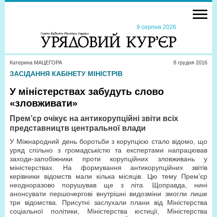
9 серпня 2026
Катерина МАЦЕГОРА
8 грудня 2016
ЗАСІДАННЯ КАБІНЕТУ МІНІСТРІВ
У міністерствах забудуть слово
«зловживати»
Прем’єр очікує на антикорупційні звіти всіх
представництв центральної влади
У Міжнародний день боротьби з корупцією стало відомо, що
уряд спільно з громадськістю та експертами напрацював
заходи-запобіжники проти корупційних зловживань у
міністерствах. На формування антикорупційних звітів
керівники відомств мали кілька місяців. Цю тему Прем’єр
неодноразово порушував ще з літа. Щоправда, нині
анонсувати першочергові внутрішні видозміни змогли лише
три відомства. Присутні заслухали плани від Міністерства
соціальної політики, Міністерства юстиції, Міністерства