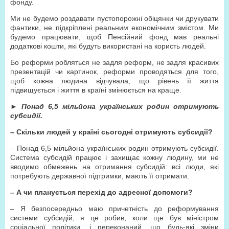
фонду.
Ми не будемо роздавати пустопорожні обіцянки чи друкувати
фантики, не підкріплені реальним економічним змістом. Ми
будемо працювати, щоб Пенсійний фонд мав реальні
додаткові кошти, які будуть використані на користь людей.
Бо реформи робляться не задля реформ, не задля красивих
презентацій чи картинок, реформи проводяться для того,
щоб кожна людина відчувала, що рівень її життя
підвищується і життя в країні змінюється на краще.
►
Понад 6,5 мільйона українських родин отримують
субсидії.
– Скільки людей у країні сьогодні отримують субсидії?
– Понад 6,5 мільйона українських родин отримують субсидії.
Система субсидій працює і захищає кожну людину, ми не
вводимо обмежень на отримання субсидій: всі люди, які
потребують державної підтримки, мають її отримати.
– А чи планується перехід до адресної допомоги?
– Я безпосередньо маю причетність до реформування
системи субсидій, я це робив, коли ще був міністром
соціальної політики, і переконаний, що будь-які зміни