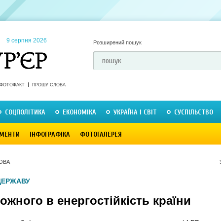
9 серпня 2026
Розширений пошук
ФОТОФАКТ
ПРОШУ СЛОВА
СОЦПОЛІТИКА
ЕКОНОМІКА
УКРАЇНА І СВІТ
СУСПІЛЬСТВО
МЕНТИ
ІНФОГРАФІКА
ФОТОГАЛЕРЕЯ
ОВА
ДЕРЖАВУ
ожного в енергостійкість країни