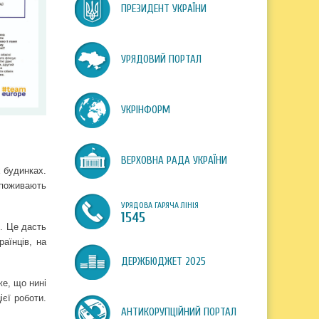
ПРЕЗИДЕНТ УКРАЇНИ
УРЯДОВИЙ ПОРТАЛ
УКРІНФОРМ
ВЕРХОВНА РАДА УКРАЇНИ
х будинках.
споживають
УРЯДОВА ГАРЯЧА ЛІНІЯ
1545
. Це дасть
аїнців, на
ДЕРЖБЮДЖЕТ 2025
же, що нині
єї роботи.
АНТИКОРУПЦІЙНИЙ ПОРТАЛ