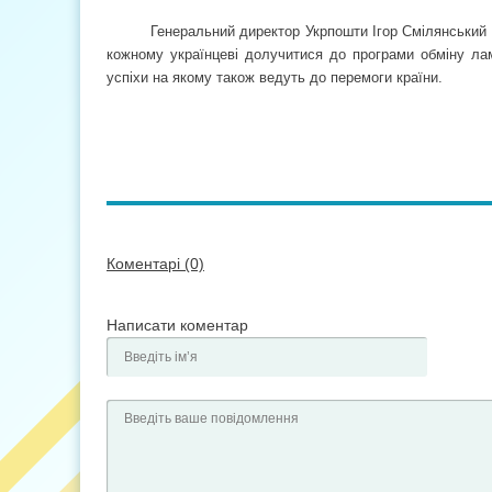
Генеральний директор Укрпошти Ігор Смілянський 
кожному українцеві долучитися до програми обміну л
успіхи на якому також ведуть до перемоги країни.
Коментарі (0)
Написати коментар