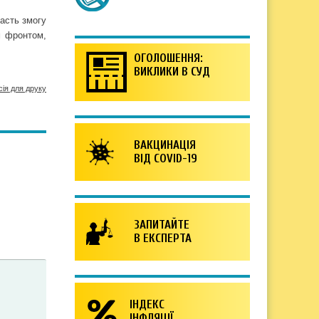
асть змогу
м фронтом,
ОГОЛОШЕННЯ:
ВИКЛИКИ В СУД
сія для друку
ВАКЦИНАЦІЯ
ВІД COVID-19
ЗАПИТАЙТЕ
В ЕКСПЕРТА
ІНДЕКС
ІНФЛЯЦІЇ