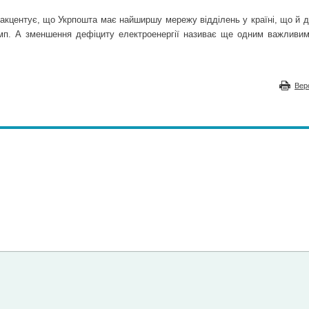
акцентує, що Укрпошта має найширшу мережу відділень у країні, що й д
амп. А зменшення дефіциту електроенергії називає ще одним важливи
Вер