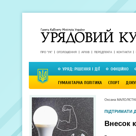
ПРО "УК"
ОГОЛОШЕННЯ
АРХІВ
ПЕРЕДПЛАТА
КОНТАКТИ
УРЯД: РІШЕННЯ І ДІЇ
ОФІЦІЙНО
ГУМАНІТАРНА ПОЛІТИКА
СПОРТ
ДОКУ
Оксана МАЛОЛЄТК
ПІДТРИМАТИ 
Внесок к