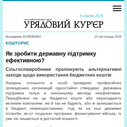
8 серпня 2026
Володимир КОЛЮБАКІН
14 листопада 2018
КОШТОРИС
Як зробити державну підтримку
ефективною?
Сільгоспвиробники пропонують альтернативні
заходи щодо використання бюджетних коштів
Аграрна спільнота в особі провідних професійних
громадських організацій одностайно стверджує: державна
підтримка галузі в нинішньому вигляді неефективна.
Передбачені на це бюджетні кошти або перепадають
великим компаніям, які й так не бідують, або ж залишаються
в бюджеті невикористаними, тоді як на інші державні
потреби, як-от соціальні програми, фінансування війська, їх
уже не лишається в достатній кількості.