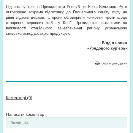
Під час зустрічі із Президентом Республіки Кенія Вільямом Руто
обговорено зокрема підготовку до Глобального саміту миру на
рівні лідерів держав. Сторони обговорили конкретні кроки щодо
створення зернових хабів у Кенії. Президенти наголосили на
важливості стабільного забезпечення регіону українською
сільськогосподарською продукцією.
Відділ новин
«Урядового кур’єра»
Версія для друку
Коментарі (0)
Написати коментар