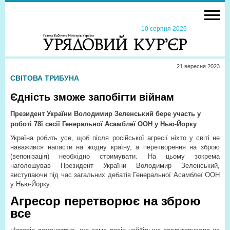
10 серпня 2026
21 вересня 2023
СВІТОВА ТРИБУНА
Єдність зможе запобігти війнам
Президент України Володимир Зеленський бере участь у
роботі 78­ї сесії Генеральної Асамблеї ООН у Нью­-Йорку
Україна робить усе, щоб після російської агресії ніхто у світі не
наважився напасти на жодну країну, а перетворення на зброю
(вепонізація) необхідно стримувати. На цьому зокрема
наголошував Президент України Володимир Зеленський,
виступаючи під час загальних дебатів Генеральної Асамблеї ООН
у Нью-­Йорку.
Агресор перетворює на зброю
все