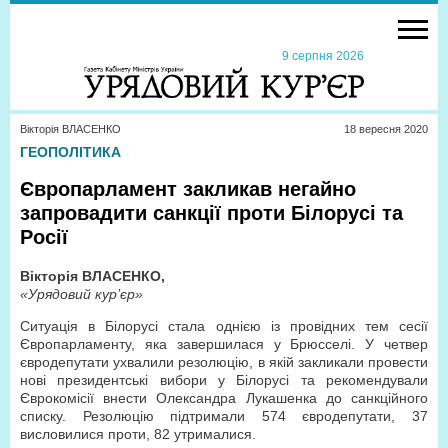
9 серпня 2026
Вікторія ВЛАСЕНКО
18 вересня 2020
ГЕОПОЛІТИКА
Європарламент закликав негайно
запровадити санкції проти Білорусі та
Росії
Вікторія ВЛАСЕНКО,
«Урядовий кур’єр»
Ситуація в Білорусі стала однією із провідних тем сесії
Європарламенту, яка завершилася у Брюсселі. У четвер
євродепутати ухвалили резолюцію, в якій закликали провести
нові президентські вибори у Білорусі та рекомендували
Єврокомісії внести Олександра Лукашенка до санкційного
списку. Резолюцію підтримали 574 євродепутати, 37
висловилися проти, 82 утрималися.