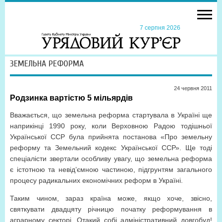
7 серпня 2026
ЗЕМЕЛЬНА РЕФОРМА
24 червня 2011
Родзинка вартістю 5 мільярдів
Вважається, що земельна реформа стартувала в Україні ще
наприкінці 1990 року, коли Верховною Радою тодішньої
Української ССР була прийнята постанова «Про земельну
реформу та Земельний кодекс Української ССР». Ще тоді
спеціалісти звертали особливу увагу, що земельна реформа
є істотною та невід’ємною частиною, підгрунтям загального
процесу радикальних економічних реформ в Україні.
Таким чином, зараз країна може, якщо хоче, звісно,
святкувати двадцяту річницю початку реформування в
аграрному секторі. Отакий собі адміністративний довгобуд!