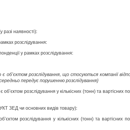
 разі наявності):
рамках розслідування:
онденції у рамках розслідування:
 є об’єктом розслідування, що стосуються компанії відпо
посередньо передує порушенню розслідування}
 об’єктом розслідування у кількісних (тонн) та вартісних п
в УКТ ЗЕД чи основних видів товару):
об’єктом розслідування у кількісних (тонн) та вартісних п