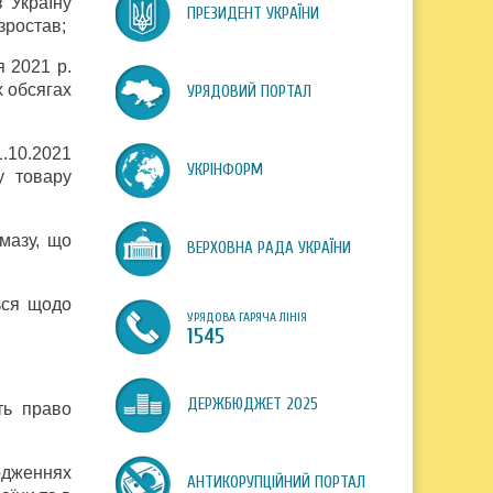
 Україну
ПРЕЗИДЕНТ УКРАЇНИ
зростав;
я 2021 р.
х обсягах
УРЯДОВИЙ ПОРТАЛ
.10.2021
УКРІНФОРМ
у товару
мазу, що
ВЕРХОВНА РАДА УКРАЇНИ
ься щодо
УРЯДОВА ГАРЯЧА ЛІНІЯ
1545
ДЕРЖБЮДЖЕТ 2025
ть право
ердженнях
АНТИКОРУПЦІЙНИЙ ПОРТАЛ