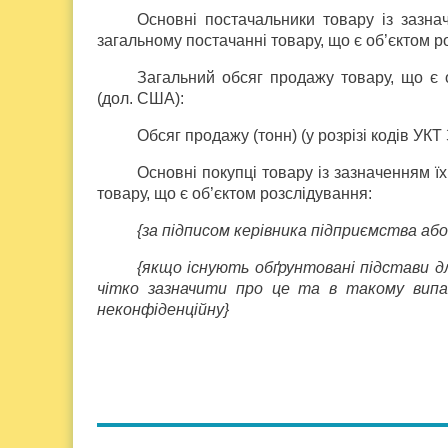
Основні постачальники товару із зазнач
загальному постачанні товару, що є об’єктом р
Загальний обсяг продажу товару, що є о
(дол. США):
Обсяг продажу (тонн) (у розрізі кодів УКТ
Основні покупці товару із зазначенням їх 
товару, що є об’єктом розслідування:
{за підписом керівника підприємства аб
{якщо існують обґрунтовані підстави д
чітко зазначити про це та в такому випад
неконфіденційну}