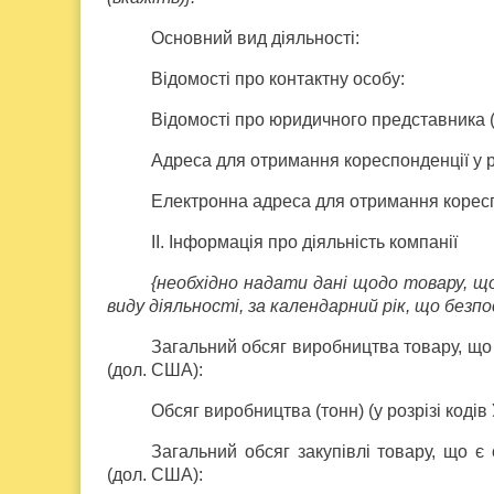
Основний вид діяльності:
Відомості про контактну особу:
Відомості про юридичного представника (у
Адреса для отримання кореспонденції у 
Електронна адреса для отримання коресп
ІІ. Інформація про діяльність компанії
{необхідно надати дані щодо товару, що
виду діяльності, за календарний рік, що без
Загальний обсяг виробництва товару, що є
(дол. США):
Обсяг виробництва (тонн) (у розрізі коді
Загальний обсяг закупівлі товару, що є 
(дол. США):