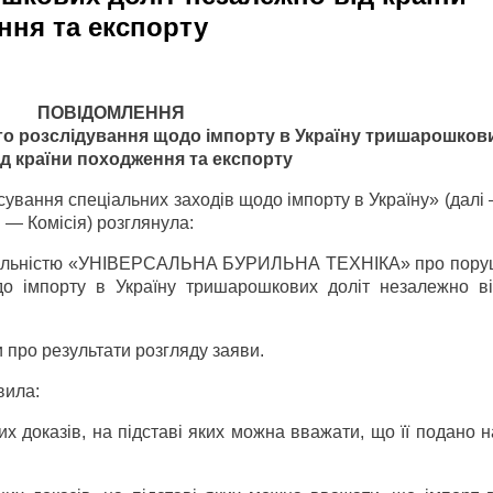
ння та експорту
П
ОВІДОМЛЕННЯ
о розслідування щодо імпорту в Україну тришарошкови
д країни походження та експорту
сування спеціальних заходів щодо імпорту в Україну» (далі
і — Комісія) розглянула:
ідальністю «УНІВЕРСАЛЬНА БУРИЛЬНА ТЕХНІКА» про пору
о імпорту в Україну тришарошкових доліт незалежно ві
 про результати розгляду заяви.
вила:
их доказів, на підставі яких можна вважати, що її подано