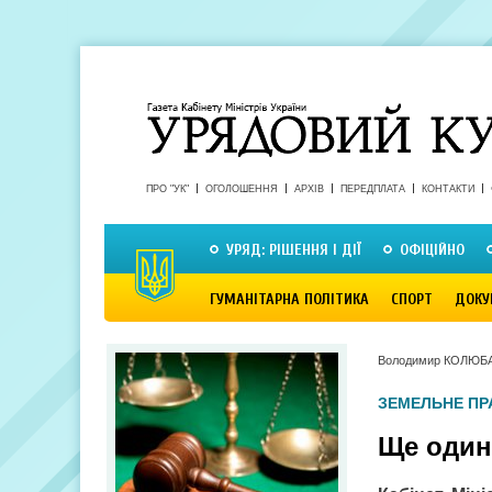
ПРО "УК"
ОГОЛОШЕННЯ
АРХІВ
ПЕРЕДПЛАТА
КОНТАКТИ
УРЯД: РІШЕННЯ І ДІЇ
ОФІЦІЙНО
ГУМАНІТАРНА ПОЛІТИКА
СПОРТ
ДОКУ
Володимир КОЛЮБ
ЗЕМЕЛЬНЕ ПР
Ще один