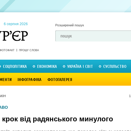
6 серпня 2026
Розширений пошук
ФОТОФАКТ
ПРОШУ СЛОВА
СОЦПОЛІТИКА
ЕКОНОМІКА
УКРАЇНА І СВІТ
СУСПІЛЬСТВО
МЕНТИ
ІНФОГРАФІКА
ФОТОГАЛЕРЕЯ
АКІН
1
АВО
 крок від радянського минулого