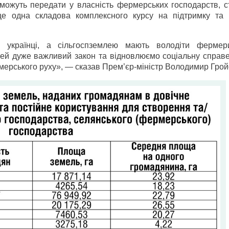
 можуть передати у власність фермерських господарств, с
е одна складова комплексного курсу на підтримку та 
и українці, а сільгоспземлею мають володіти ферме
ей дуже важливий закон та відновлюємо соціальну справе
рмерського руху», — сказав Прем’єр-міністр Володимир Гро