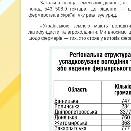
Загальна площа земельних ділянок, які
понад 543 508,9 гектара. Це рішення — щ
фермерства в Україні, яку реалізує уряд.
«Українською землею мають володіт
латифундисти та агрохолдинги. Ми вносимо ц
щодо фермерів — тих, хто стояв у витоків фе