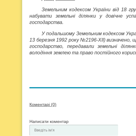
Земельним кодексом України від 18 гр
набувати земельні ділянки у довічне усп
господарства.
У подальшому Земельним кодексом Україн
13 березня 1992 року №2196-XII) визначено, 
господарство, передавали земельні ділян
володіння землею та право постійного кори
Коментарі (0)
Написати коментар